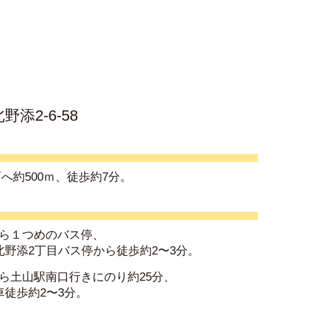
添2-6-58
へ約500ｍ、徒歩約7分。
ら１つめのバス停、
北野添2丁目バス停から徒歩約2〜3分。
ら土山駅南口行きにのり約25分、
車徒歩約2〜3分。