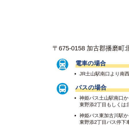
〒675-0158
加古郡播磨町北野
電車の場合
JR土山駅南口より南西
バスの場合
神姫バス土山駅南口か
東野添2丁目もしくは
神姫バス東加古川駅か
東野添2丁目バス停下