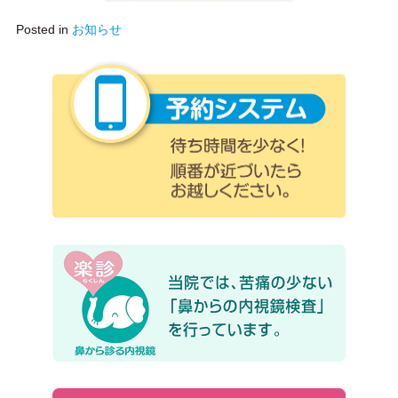
Posted in
お知らせ
予約シ
楽診 