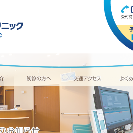
加古郡播磨町 内科・消化器
ドクター紹介
初診の方へ
交通アクセス