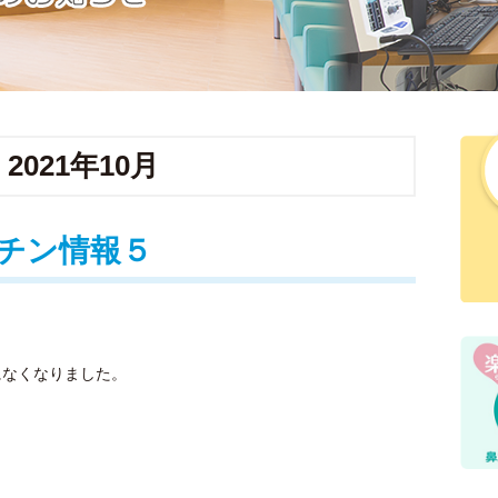
:
2021年10月
チン情報５
になくなりました。