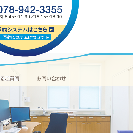
電話番号：078-942-335
内科・リウマチ科「おおた内科クリ
予約システムはこちら
予約システムについて
よくあるご質問
お問い合わせ