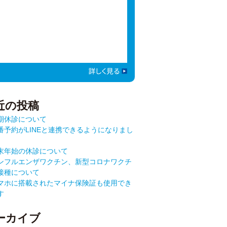
近の投稿
期休診について
番予約がLINEと連携できるようになりまし
末年始の休診について
ンフルエンザワクチン、新型コロナワクチ
接種について
マホに搭載されたマイナ保険証も使用でき
す
ーカイブ