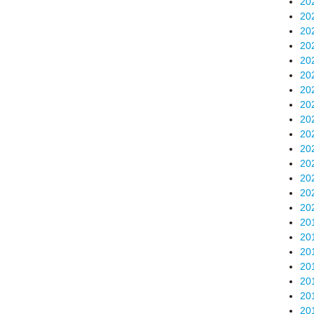
20
20
20
20
20
20
20
20
20
20
20
20
20
20
20
20
20
20
20
20
20
20