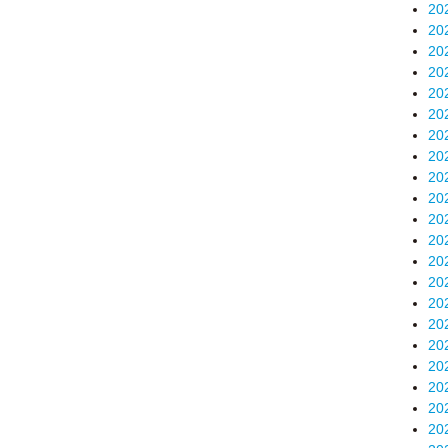
20
20
20
20
20
20
20
20
20
20
20
20
20
20
20
20
20
20
20
20
20