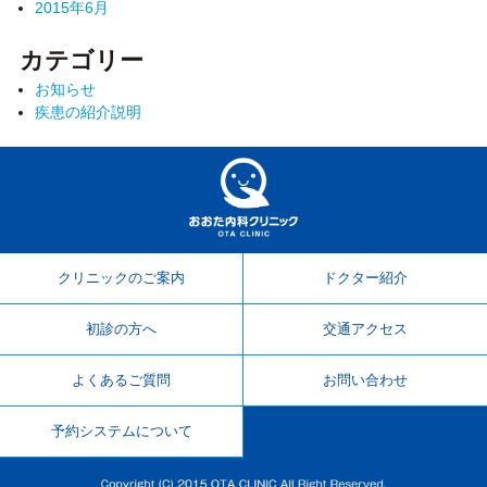
2015年6月
カテゴリー
お知らせ
疾患の紹介説明
加古郡播磨町 内科・消化器内
クリニックのご案内
ドクター紹介
初診の方へ
交通アクセス
よくあるご質問
お問い合わせ
予約システムについて